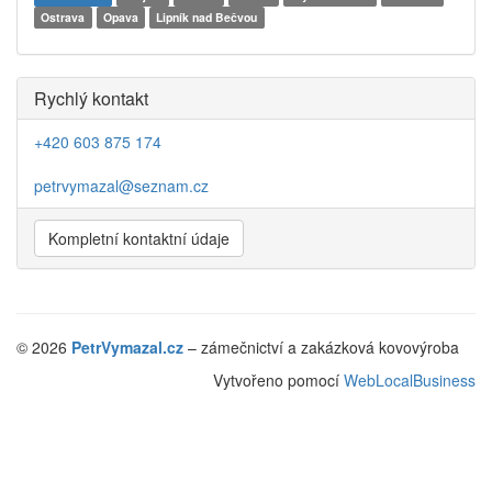
Ostrava
Opava
Lipník nad Bečvou
Rychlý kontakt
+420 603 875 174
petrvymazal@seznam.cz
Kompletní kontaktní údaje
© 2026
PetrVymazal.cz
– zámečnictví a zakázková kovovýroba
Vytvořeno pomocí
WebLocalBusiness