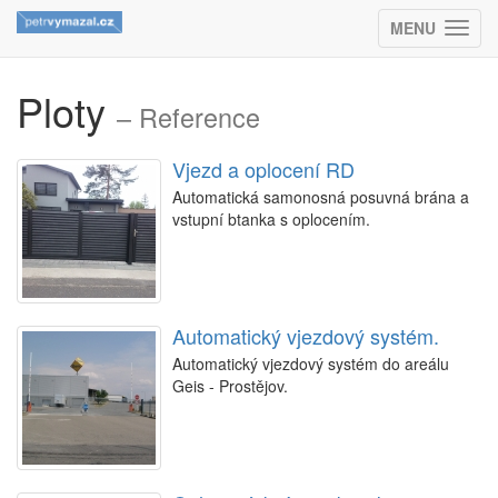
MENU
(ZOBRAZIT
Ploty
– Reference
Vjezd a oplocení RD
Automatická samonosná posuvná brána a
vstupní btanka s oplocením.
Automatický vjezdový systém.
Automatický vjezdový systém do areálu
Geis - Prostějov.